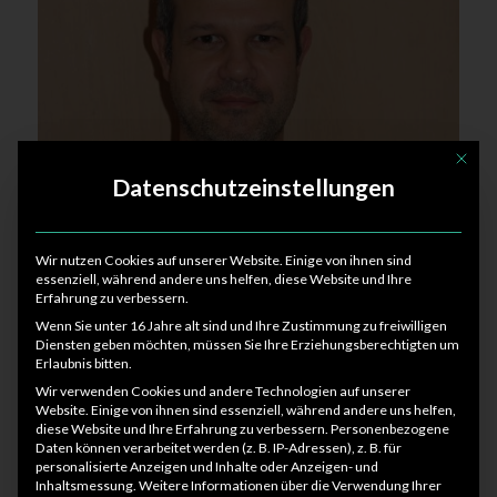
Mit die
Datenschutzeinstellungen
Michael Klemm
Wir nutzen Cookies auf unserer Website. Einige von ihnen sind
Rehasport Orthopädie Gesundheitssport
essenziell, während andere uns helfen, diese Website und Ihre
Erfahrung zu verbessern.
Wenn Sie unter 16 Jahre alt sind und Ihre Zustimmung zu freiwilligen
Diensten geben möchten, müssen Sie Ihre Erziehungsberechtigten um
Erlaubnis bitten.
Arzberg
Wir verwenden Cookies und andere Technologien auf unserer
Website. Einige von ihnen sind essenziell, während andere uns helfen,
diese Website und Ihre Erfahrung zu verbessern.
Personenbezogene
Daten können verarbeitet werden (z. B. IP-Adressen), z. B. für
Beilrode
personalisierte Anzeigen und Inhalte oder Anzeigen- und
Inhaltsmessung.
Weitere Informationen über die Verwendung Ihrer