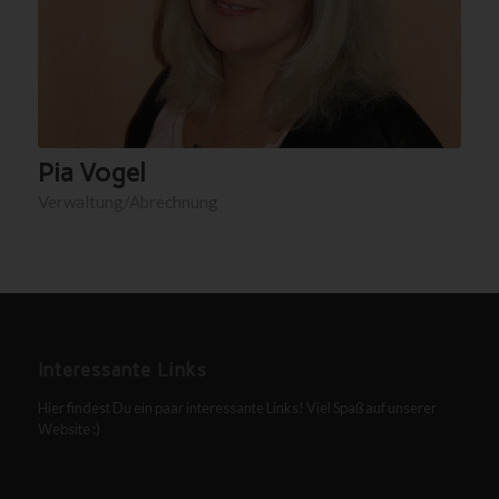
Pia Vogel
Verwaltung/Abrechnung
Interessante Links
Hier findest Du ein paar interessante Links! Viel Spaß auf unserer
Website :)